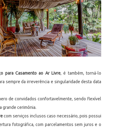
ço para Casamento ao Ar Livre
, é também, torná-lo
ra sempre da irreverência e singularidade desta data
o de convidados confortavelmente, sendo flexível
a grande cerimônia.
re
com serviços inclusos caso necessário, pois possui
rtura fotográfica, com parcelamentos sem juros e o