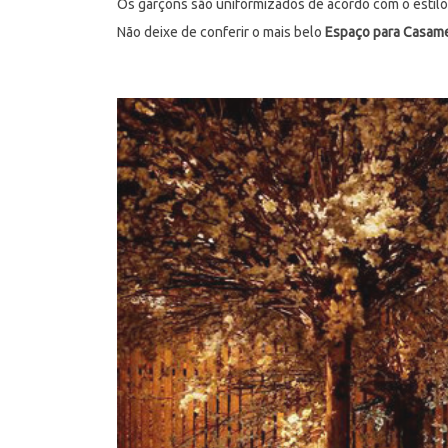
Os garçons são uniformizados de acordo com o estilo 
Não deixe de conferir o mais belo
Espaço para Casame