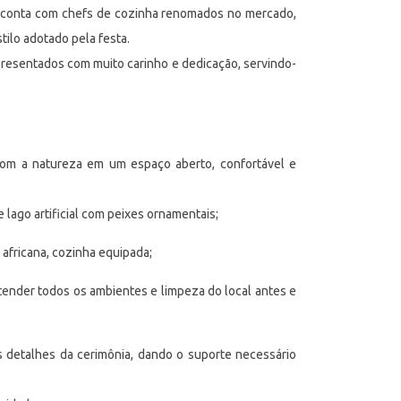
conta com chefs de cozinha renomados no mercado,
ilo adotado pela festa.
presentados com muito carinho e dedicação, servindo-
 com a natureza em um espaço aberto, confortável e
lago artificial com peixes ornamentais;
 africana, cozinha equipada;
atender todos os ambientes e limpeza do local antes e
s detalhes da cerimônia, dando o suporte necessário