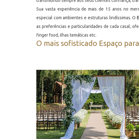
transmitindo sempre aos seus clientes confiança, tran
Sua vasta experiência de mais de 15 anos no merc
especial com ambientes e estruturas lindíssimas. O
E
as preferências e particularidades de cada casal, of
finger food, ilhas temáticas etc.
O mais sofisticado Espaço par