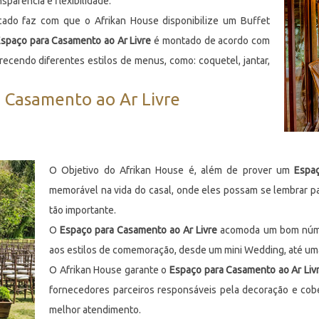
sparência e flexibilidade.
ado faz com que o Afrikan House disponibilize um Buffet
spaço para Casamento ao Ar Livre
é montado de acordo com
erecendo diferentes estilos de menus, como: coquetel, jantar,
a Casamento ao Ar Livre
O Objetivo do Afrikan House é, além de prover um
Espa
memorável na vida do casal, onde eles possam se lembrar pa
tão importante.
O
Espaço para Casamento ao Ar Livre
acomoda um bom númer
aos estilos de comemoração, desde um mini Wedding, até um
O Afrikan House garante o
Espaço para Casamento ao Ar Liv
fornecedores parceiros responsáveis pela decoração e cobe
melhor atendimento.